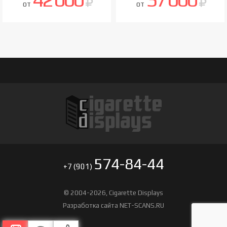
от
от
574-84-44
+7 (901)
© 2004-2026,
Cigarette Displays
Разработка сайта
NET-SCANS.RU