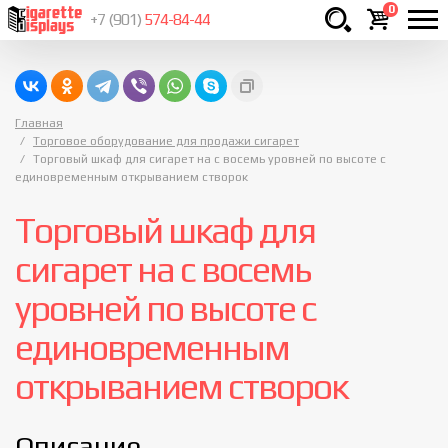
0
+7 (901)
574-84-44
Товаров
шт.
Сумма
0
Главная
руб.
Торговое оборудование для продажи сигарет
Торговый шкаф для сигарет на с восемь уровней по высоте с
единовременным открыванием створок
Торговый шкаф для
сигарет на с восемь
уровней по высоте с
единовременным
открыванием створок
Описание