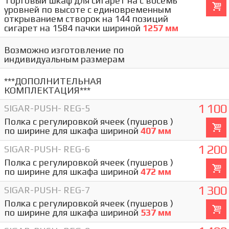
Торговый шкаф для сигарет на с восемь
уровней по высоте с единовременным
открыванием створок на 144 позиций
сигарет на 1584 пачки шириной
1257 мм
Возможно изготовление по
индивидуальным размерам
***ДОПОЛНИТЕЛЬНАЯ
КОМПЛЕКТАЦИЯ***
1 100
SIGAR-PUSH- REG-5
Полка с регулировкой ячеек (пушеров )
по ширине для шкафа шириной
407 мм
1 200
SIGAR-PUSH- REG-6
Полка с регулировкой ячеек (пушеров )
по ширине для шкафа шириной
472 мм
1 300
SIGAR-PUSH- REG-7
Полка с регулировкой ячеек (пушеров )
по ширине для шкафа шириной
537 мм