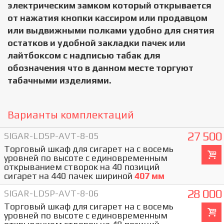
электрическим замком который открывается
от нажатия кнопки кассиром или продавцом
или выдвижными полками удобно для снятия
остатков и удобной закладки пачек или
лайтбоксом с надписью табак для
обозначения что в данном месте торгуют
табачными изделиями.
Варианты комплектаций
27 500
SIGAR-LDSP-AVT-8-05
Торговый шкаф для сигарет на с восемь
уровней по высоте с единовременным
открыванием створок на 40 позиций
сигарет на 440 пачек шириной
407 мм
28 000
SIGAR-LDSP-AVT-8-06
Торговый шкаф для сигарет на с восемь
уровней по высоте с единовременным