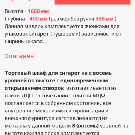
Высота -
1660 мм
Глубина -
400 мм
(размер без ручки
338 мм
)
Данная модель комплектуется ячейками для
упаковок сигарет (пушерами) зависимости от
ширины шкафа.
Описание
Торговый шкаф для сигарет на с восемь
уровней по высоте с единовременным
открыванием створок
изготавливается из
плиты ЛДСП в сочетании с плитой МДФ
поставляется в собранном состояние, все
внутренние механизмы синхронизации и
внешняя фурнитура изготавливаются из
металла у данной модели
8 (восемь)
уровней по
высоте каждая полка комплектуется