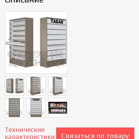
Cigarette
Технические
Связаться по товару
характеристики