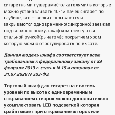
сигаретными пушерами(толкателями) в которые
можно устанавливать 10-12 пачек сигарет по
глубине, все створки открываются и
закрываются одновременно(синхронно) заезжая
под верхнею полку, шкаф комплектуются
стальной ручкой(рычагом)с покрытием хром
которую можно отрегулировать по высоте.
Данная модель шкафа соответствует всем
требованиям к федеральному закону от 23
февраля 2013 г. статья N 15 и поправок от
31.07.2020 N 303-ФЗ.
Торговый шкаф для сигарет на с восемь
уровней по высоте с единовременным
открыванием створок можно дополнительно
укомплектовать LED подсветкой которая
срабатывает при открывание шторок или
Displays