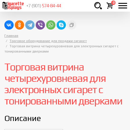
0
+7 (901)
574-84-44
Товаров
шт.
Сумма
0
Главная
руб.
Торговое оборудование для продажи сигарет
Торговая витрина четырехуровневая для электронных сигарет с
тонированными дверками
Торговая витрина
четырехуровневая для
электронных сигарет с
тонированными дверками
Описание