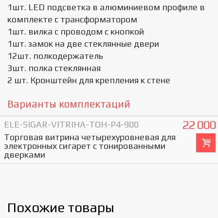
1шт. LED подсветка в алюминиевом профиле в
комплекте с трансформатором
1шт. вилка с проводом с кнопкой
1шт. замок на две стеклянные двери
12шт. полкодержатель
3шт. полка стеклянная
2 шт. Кронштейн для крепления к стене
Варианты комплектаций
22 000
ELE-SIGAR-VITRIHA-TOH-P4-900
Торговая витрина четырехуровневая для
электронных сигарет с тонированными
дверками
Похожие товары
Displays