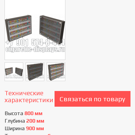
Cigarette
Технические
Связаться по товару
характеристики
Высота
800 мм
Глубина
200 мм
Ширина
900 мм