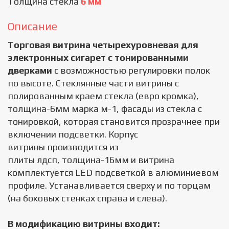
Толщина стекла
6 мм
Описание
Торговая витрина четырехуровневая для
электронных сигарет с тонированными
дверками
с возможностью регулировки полок
по высоте. Стеклянные части витрины с
полированным краем стекла (евро кромка),
толщина-6мм марка м-1, фасады из стекла с
тонировкой, которая становится прозрачнее при
включении подсветки. Корпус
витрины производится из
плиты лдсп, толщина-16мм и витрина
комплектуется LED подсветкой в алюминиевом
профиле. Устанавливается сверху и по торцам
(на боковых стенках справа и слева).
В модификацию витрины входит: