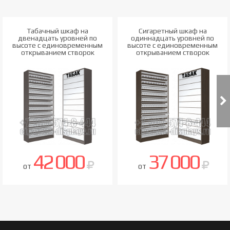
Табачный шкаф на
Сигаретный шкаф на
двенадцать уровней по
одиннадцать уровней по
высоте с единовременным
высоте с единовременным
открыванием створок
открыванием створок
42 000
37 000
от
от